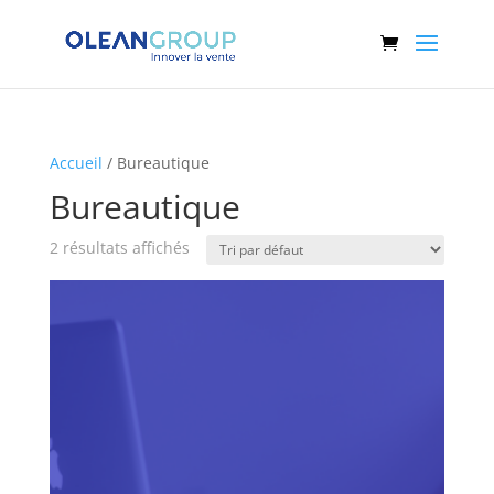
Accueil
/ Bureautique
Bureautique
2 résultats affichés