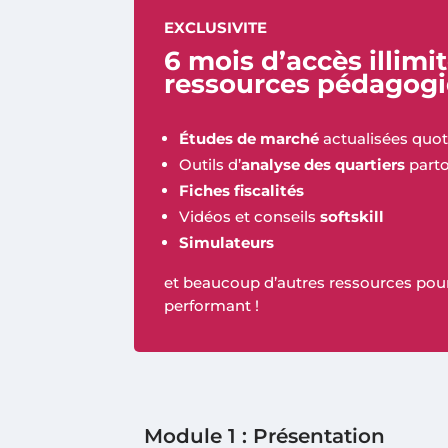
EXCLUSIVITE
6 mois d’accès illimi
ressources pédagog
Études de marché
actualisées quo
Outils d’
analyse des quartiers
parto
Fiches fiscalités
Vidéos et conseils
softskill
Simulateurs
et beaucoup d’autres ressources pour
performant !
Module 1 : Présentation