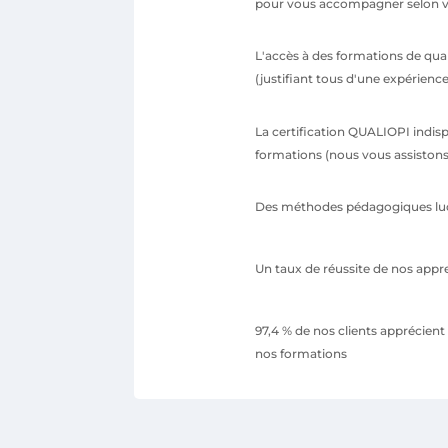
pour vous accompagner selon vo
L'accès à des formations de qual
(justifiant tous d'une expérience 
La certification QUALIOPI indisp
formations (nous vous assistons
Des méthodes pédagogiques lud
Un taux de réussite de nos appr
97,4 % de nos clients apprécien
nos formations