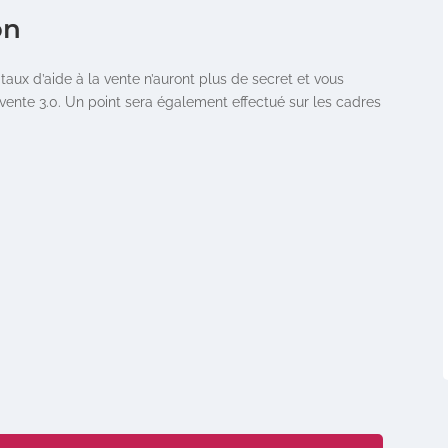
on
taux d’aide à la vente n’auront plus de secret et vous
ente 3.0. Un point sera également effectué sur les cadres
.