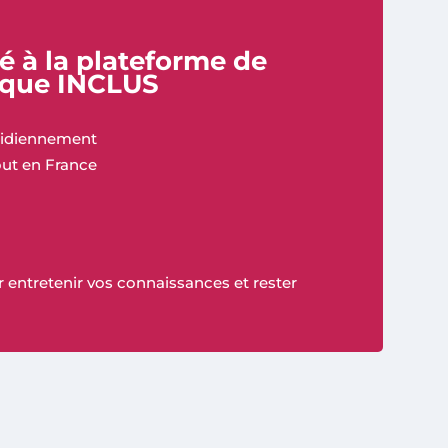
té à la plateforme de
ique INCLUS
tidiennement
ut en France
 entretenir vos connaissances et rester