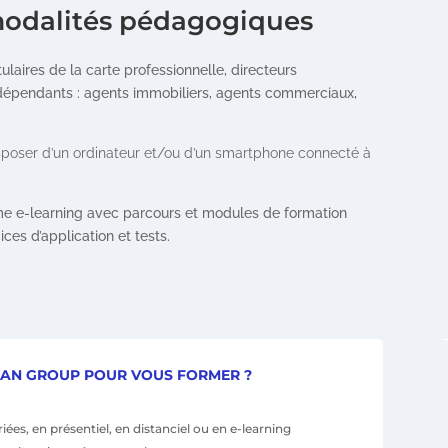
 modalités pédagogiques
tulaires de la carte professionnelle, directeurs
indépendants : agents immobiliers, agents commerciaux,
isposer d’un ordinateur et/ou d’un smartphone connecté à
me e-learning avec parcours et modules de formation
ices d’application et tests.
EAN GROUP POUR VOUS FORMER ?
ées, en présentiel, en distanciel ou en e-learning