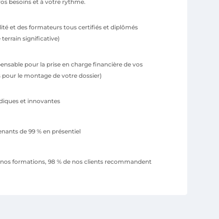
s besoins et à votre rythme.
ité et des formateurs tous certifiés et diplômés
terrain significative)
ensable pour la prise en charge financière de vos
 pour le montage de votre dossier)
iques et innovantes
enants de 99 % en présentiel
t nos formations, 98 % de nos clients recommandent