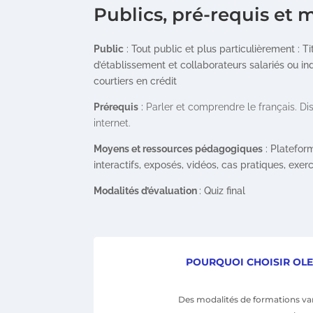
Publics, pré-requis et
Public
: Tout public et plus particulièrement : Ti
d’établissement et collaborateurs salariés ou 
courtiers en crédit
Prérequis
:
Parler et comprendre le français. D
internet.
Moyens et ressources pédagogiques
: Platefor
interactifs, exposés, vidéos, cas pratiques, exerc
Modalités d’évaluation
: Quiz final
POURQUOI CHOISIR OL
Des modalités de formations vari